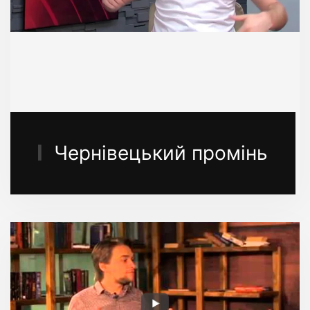
Чернівецький промінь