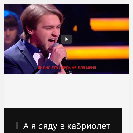
А я сяду в кабриолет