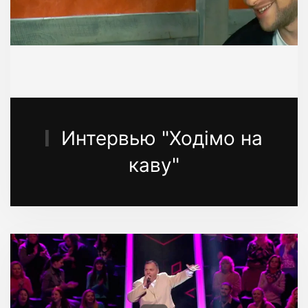
Интервью "Ходімо на
каву"