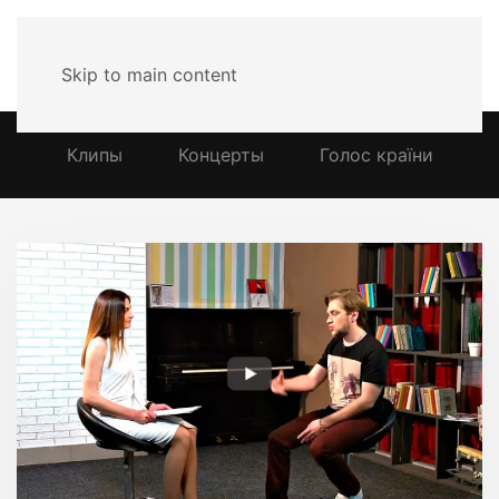
MENU
Skip to main content
Клипы
Концерты
Голос країни