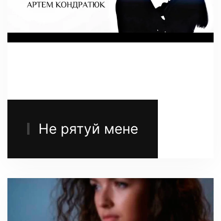
Не рятуй мене