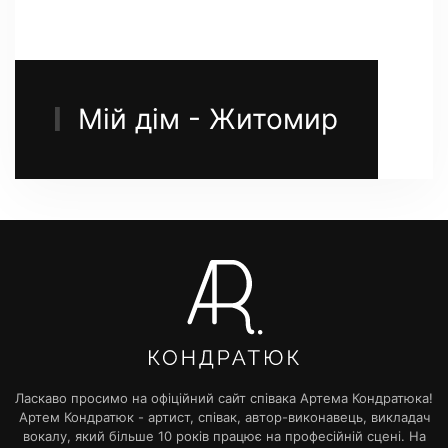
Мій дім - Житомир
Ласкаво просимо на офіційний сайт співака Артема Кондратюка!
Артем Кондратюк - артист, співак, автор-виконавець, викладач
вокалу, який більше 10 років працює на професійній сцені. На