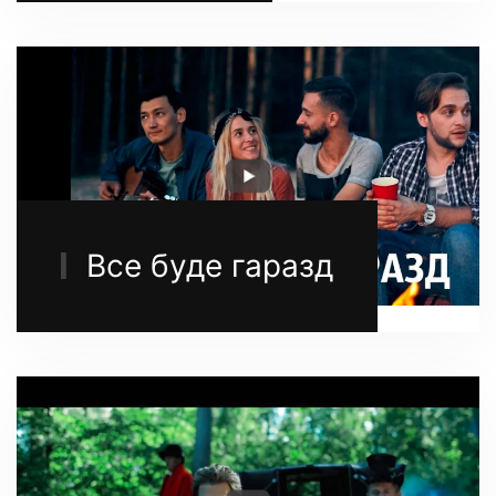
Все буде гаразд