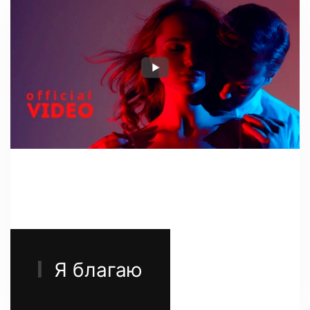
Я благаю