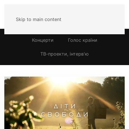
МЕНЮ
Skip to main content
Концерти
Голос країни
ТВ-проекти, інтерв'ю