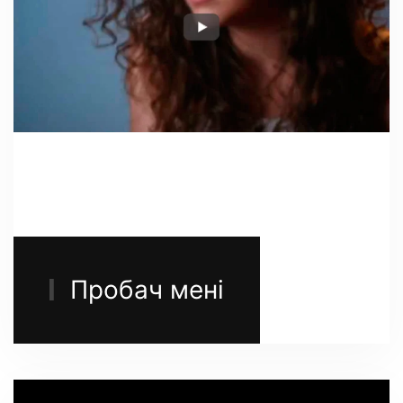
Пробач мені