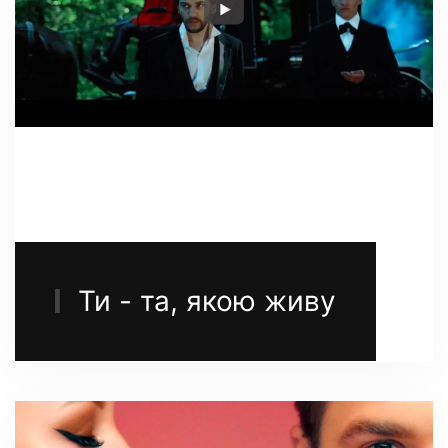
Ти - та, якою живу