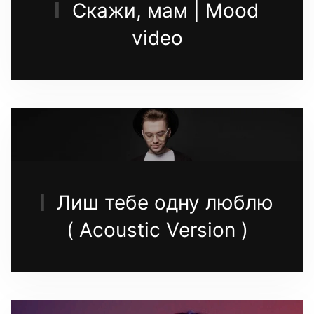
Скажи, мам | Mood
video
Лиш тебе одну люблю
( Acoustic Version )